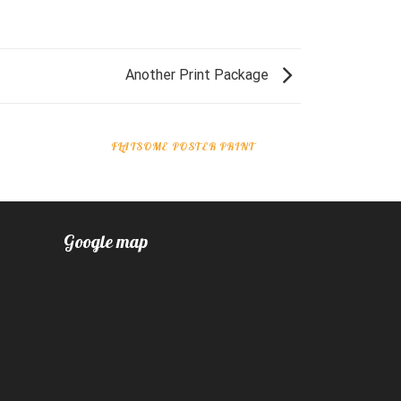
Another Print Package
FLATSOME POSTER PRINT
Google map