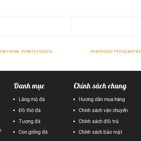
AWESOME PENCIL POSTER
PORTFOLIO TYPOGRAPHY
Danh mục
Chính sách chung
Lăng mộ đá
Hương dẫn mua hàng
Đồ thờ đá
Chính sách vận chuyển
Tượng đá
Chính sách đổi trả
h
Con giống đá
Chính sách bảo mật