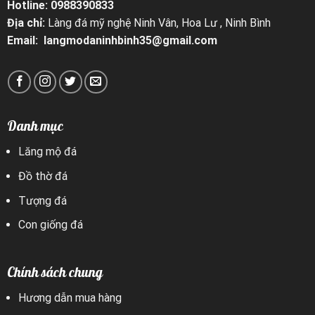
Hotline: 0988390833
Địa chỉ:
Làng đá mỹ nghệ Ninh Vân, Hoa Lư , Ninh Bình
Email: langmodaninhbinh35@gmail.com
Danh mục
Lăng mộ đá
Đồ thờ đá
Tượng đá
Con giống đá
Chính sách chung
Hương dẫn mua hàng