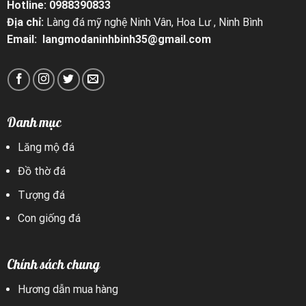
Hotline: 0988390833
Địa chỉ:
Làng đá mỹ nghệ Ninh Vân, Hoa Lư , Ninh Bình
Email: langmodaninhbinh35@gmail.com
Danh mục
Lăng mộ đá
Đồ thờ đá
Tượng đá
Con giống đá
Chính sách chung
Hương dẫn mua hàng