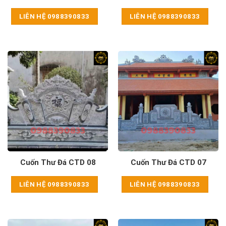
LIÊN HỆ 0988390833
LIÊN HỆ 0988390833
Cuốn Thư Đá CTD 08
Cuốn Thư Đá CTD 07
LIÊN HỆ 0988390833
LIÊN HỆ 0988390833