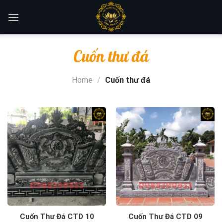
Skip
to
content
Cuốn thư đá
Home
/
Cuốn thư đá
Cuốn Thư Đá CTD 10
Cuốn Thư Đá CTD 09