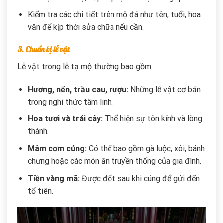
Kiểm tra các chi tiết trên mộ đá như tên, tuổi, hoa
văn để kịp thời sửa chữa nếu cần.
3. Chuẩn bị lễ vật
Lễ vật trong lễ tạ mộ thường bao gồm:
Hương, nến, trầu cau, rượu:
Những lễ vật cơ bản
trong nghi thức tâm linh.
Hoa tươi và trái cây:
Thể hiện sự tôn kính và lòng
thành.
Mâm cơm cúng:
Có thể bao gồm gà luộc, xôi, bánh
chưng hoặc các món ăn truyền thống của gia đình.
Tiền vàng mã:
Được đốt sau khi cúng để gửi đến
tổ tiên.