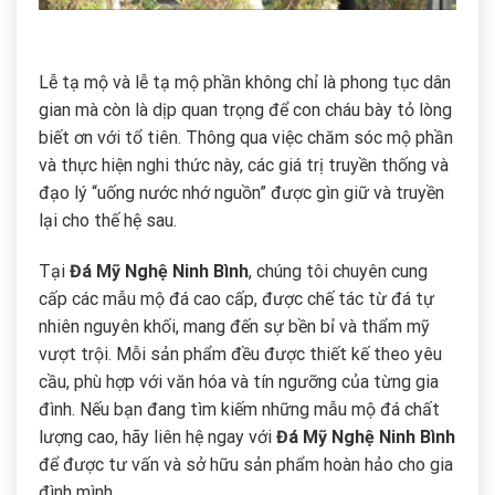
Lễ tạ mộ và lễ tạ mộ phần không chỉ là phong tục dân
gian mà còn là dịp quan trọng để con cháu bày tỏ lòng
biết ơn với tổ tiên. Thông qua việc chăm sóc mộ phần
và thực hiện nghi thức này, các giá trị truyền thống và
đạo lý “uống nước nhớ nguồn” được gìn giữ và truyền
lại cho thế hệ sau.
Tại
Đá Mỹ Nghệ Ninh Bình
, chúng tôi chuyên cung
cấp các mẫu mộ đá cao cấp, được chế tác từ đá tự
nhiên nguyên khối, mang đến sự bền bỉ và thẩm mỹ
vượt trội. Mỗi sản phẩm đều được thiết kế theo yêu
cầu, phù hợp với văn hóa và tín ngưỡng của từng gia
đình. Nếu bạn đang tìm kiếm những mẫu mộ đá chất
lượng cao, hãy liên hệ ngay với
Đá Mỹ Nghệ Ninh Bình
để được tư vấn và sở hữu sản phẩm hoàn hảo cho gia
đình mình.