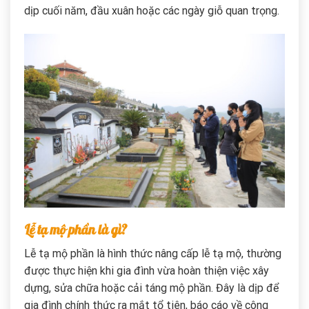
dịp cuối năm, đầu xuân hoặc các ngày giỗ quan trọng.
Lễ tạ mộ phần là gì?
Lễ tạ mộ phần là hình thức nâng cấp lễ tạ mộ, thường
được thực hiện khi gia đình vừa hoàn thiện việc xây
dựng, sửa chữa hoặc cải táng mộ phần. Đây là dịp để
gia đình chính thức ra mắt tổ tiên, báo cáo về công