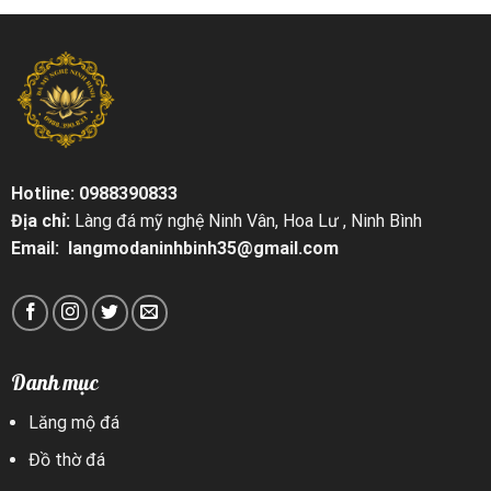
Hotline: 0988390833
Địa chỉ:
Làng đá mỹ nghệ Ninh Vân, Hoa Lư , Ninh Bình
Email: langmodaninhbinh35@gmail.com
Danh mục
Lăng mộ đá
Đồ thờ đá