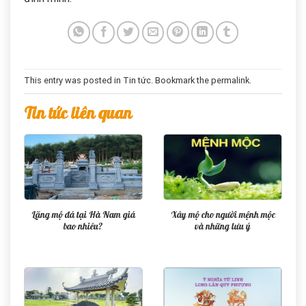
This entry was posted in
Tin tức
. Bookmark the
permalink
.
Tin tức liên quan
Lăng mộ đá tại Hà Nam giá
Xây mộ cho người mệnh mộc
bao nhiêu?
và những lưu ý