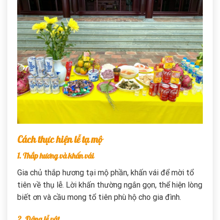
Cách thực hiện lễ tạ mộ
1. Thắp hương và khấn vái
Gia chủ thắp hương tại mộ phần, khấn vái để mời tổ
tiên về thụ lễ. Lời khấn thường ngắn gọn, thể hiện lòng
biết ơn và cầu mong tổ tiên phù hộ cho gia đình.
2. Dâng lễ vật