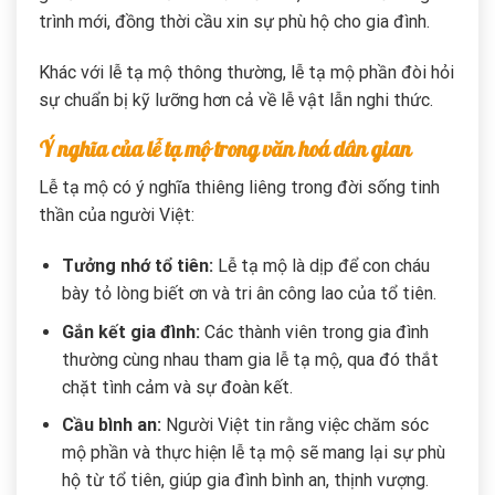
trình mới, đồng thời cầu xin sự phù hộ cho gia đình.
Khác với lễ tạ mộ thông thường, lễ tạ mộ phần đòi hỏi
sự chuẩn bị kỹ lưỡng hơn cả về lễ vật lẫn nghi thức.
Ý nghĩa của lễ tạ mộ trong văn hoá dân gian
Lễ tạ mộ có ý nghĩa thiêng liêng trong đời sống tinh
thần của người Việt:
Tưởng nhớ tổ tiên:
Lễ tạ mộ là dịp để con cháu
bày tỏ lòng biết ơn và tri ân công lao của tổ tiên.
Gắn kết gia đình:
Các thành viên trong gia đình
thường cùng nhau tham gia lễ tạ mộ, qua đó thắt
chặt tình cảm và sự đoàn kết.
Cầu bình an:
Người Việt tin rằng việc chăm sóc
mộ phần và thực hiện lễ tạ mộ sẽ mang lại sự phù
hộ từ tổ tiên, giúp gia đình bình an, thịnh vượng.