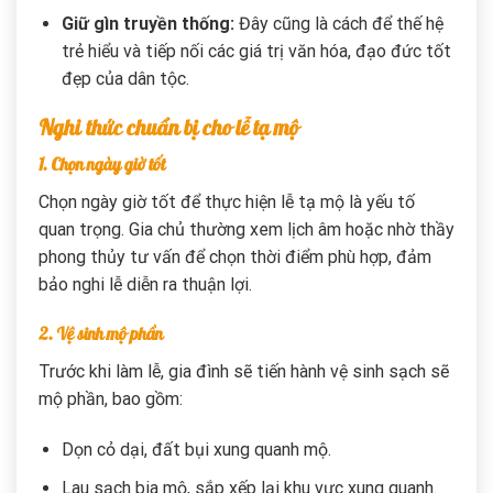
Giữ gìn truyền thống:
Đây cũng là cách để thế hệ
trẻ hiểu và tiếp nối các giá trị văn hóa, đạo đức tốt
đẹp của dân tộc.
Nghi thức chuẩn bị cho lễ tạ mộ
1. Chọn ngày giờ tốt
Chọn ngày giờ tốt để thực hiện lễ tạ mộ là yếu tố
quan trọng. Gia chủ thường xem lịch âm hoặc nhờ thầy
phong thủy tư vấn để chọn thời điểm phù hợp, đảm
bảo nghi lễ diễn ra thuận lợi.
2. Vệ sinh mộ phần
Trước khi làm lễ, gia đình sẽ tiến hành vệ sinh sạch sẽ
mộ phần, bao gồm:
Dọn cỏ dại, đất bụi xung quanh mộ.
Lau sạch bia mộ, sắp xếp lại khu vực xung quanh.