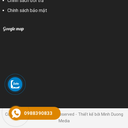
Chính sách đổi trả
Chính sách bảo mật
Google map
0988390833
Copyright 2024 © | All rights reserved - Thiết kế bởi Minh Duong
Media