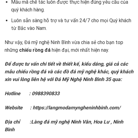
Mẫu mã chế tác luôn được thực hiện đúng yêu cầu của
quý khách hàng.
Luôn sẵn sàng hỗ trợ và tư vấn 24/7 cho mọi Quý khách
từ Bắc vào Nam.
Như vậy, Đá mỹ nghệ Ninh Bình vừa chia sẻ cho bạn top
những
chiếu rồng đá
hiện đại, mới nhất hiện nay.
Để được tư vấn chi tiết về thiết kế, kiểu dáng, giá cả các
mẫu chiếu rồng đá và các đồ đá mỹ nghệ khác, quý khách
xin vui lòng liên hệ với Đá Mỹ Nghệ Ninh Bình 35 qua:
Hotline : 0988390833
Website : https://langmodamyngheninhbinh.com/
Địa chỉ :Làng đá mỹ nghệ Ninh Vân, Hoa Lư , Ninh
Bình