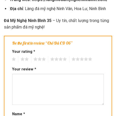
:
Địa chỉ
: Làng đá mỹ nghệ Ninh Vân, Hoa Lư, Ninh Bình
Đá Mỹ Nghệ Ninh Bình 35
– Uy tín, chất lượng trong từng
sản phẩm đá mỹ nghệ!
Be the first to review “Chó Đá CD 06”
Your rating
*
1
2
3
4
5
Your review
*
Name
*