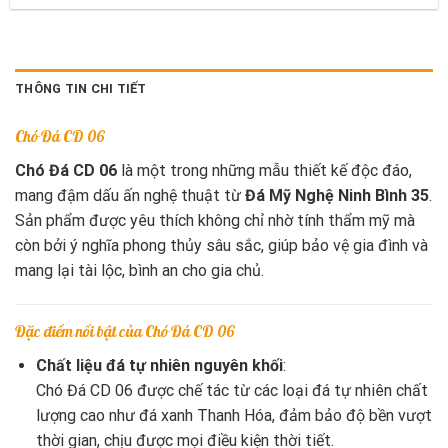
THÔNG TIN CHI TIẾT
Chó Đá CD 06
Chó Đá CD 06
là một trong những mẫu thiết kế độc đáo,
mang đậm dấu ấn nghệ thuật từ
Đá Mỹ Nghệ Ninh Bình 35
.
Sản phẩm được yêu thích không chỉ nhờ tính thẩm mỹ mà
còn bởi ý nghĩa phong thủy sâu sắc, giúp bảo vệ gia đình và
mang lại tài lộc, bình an cho gia chủ.
Đặc điểm nổi bật của Chó Đá CD 06
Chất liệu đá tự nhiên nguyên khối
:
Chó Đá CD 06 được chế tác từ các loại đá tự nhiên chất
lượng cao như đá xanh Thanh Hóa, đảm bảo độ bền vượt
thời gian, chịu được mọi điều kiện thời tiết.