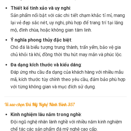
Thiết kế tinh xảo và uy nghi
:
Sản phẩm nổi bật với các chi tiết chạm khắc tỉ mỉ, mang
lại vẻ đẹp sắc nét, uy nghi, phù hợp để trang trí tại lăng
mộ, đình chùa, hoặc không gian tâm linh.
Ý nghĩa phong thủy đặc biệt
:
Chó đá là biểu tượng trung thành, trấn yểm, bảo vệ gia
chủ khỏi tà khí, đồng thời thu hút may mắn và phúc lộc.
Đa dạng kích thước và kiểu dáng
:
Đáp ứng nhu cầu đa dạng của khách hàng với nhiều mẫu
mã, kích thước tùy chỉnh theo yêu cầu, đảm bảo phù hợp
với từng không gian và mục đích sử dụng.
Vì sao chọn Đá Mỹ Nghệ Ninh Bình 35?
Kinh nghiệm lâu năm trong nghề
:
Đội ngũ nghệ nhân lành nghề với nhiều năm kinh nghiệm
chế tác các sản phẩm đá mỹ nghệ cao cấp.