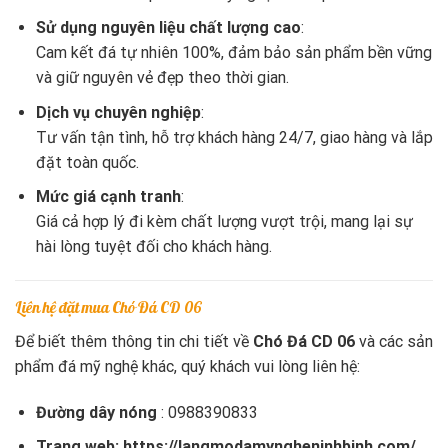
Sử dụng nguyên liệu chất lượng cao
:
Cam kết đá tự nhiên 100%, đảm bảo sản phẩm bền vững
và giữ nguyên vẻ đẹp theo thời gian.
Dịch vụ chuyên nghiệp
:
Tư vấn tận tình, hỗ trợ khách hàng 24/7, giao hàng và lắp
đặt toàn quốc.
Mức giá cạnh tranh
:
Giá cả hợp lý đi kèm chất lượng vượt trội, mang lại sự
hài lòng tuyệt đối cho khách hàng.
Liên hệ đặt mua Chó Đá CD 06
Để biết thêm thông tin chi tiết về
Chó Đá CD 06
và các sản
phẩm đá mỹ nghệ khác, quý khách vui lòng liên hệ:
Đường dây nóng
:
0988390833
Trang web:
https://langmodamyngheninhbinh.com/