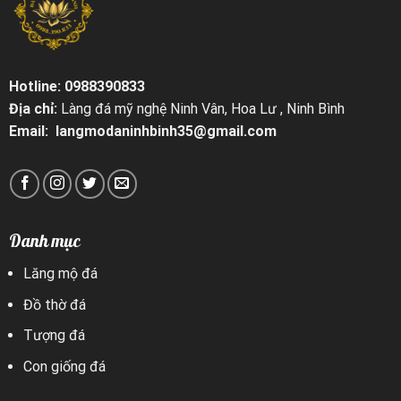
Hotline: 0988390833
Địa chỉ:
Làng đá mỹ nghệ Ninh Vân, Hoa Lư , Ninh Bình
Email: langmodaninhbinh35@gmail.com
Danh mục
Lăng mộ đá
Đồ thờ đá
Tượng đá
Con giống đá