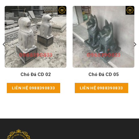
Chó Đá CD 02
Chó Đá CD 05
LIÊN HỆ 0988390833
LIÊN HỆ 0988390833