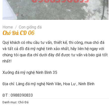
Home
/
Con giống đá
Chó Đá CD 06
Quý khách có nhu cầu tư vấn, thiết kế, thi công, mua chó đá
và tất cả đồ đá mỹ nghệ tinh xảo nhất, hãy liên hệ ngay với
chúng tôi qua địa chỉ dưới đây để được tư vấn và báo giá tốt
nhất!
Xưởng đá mỹ nghệ Ninh Bình 35
Địa chỉ: Làng đá mỹ nghệ Ninh Vân, Hoa Lư , Ninh Bình
ĐT : 0988390833
Danh mục: Chó Đá