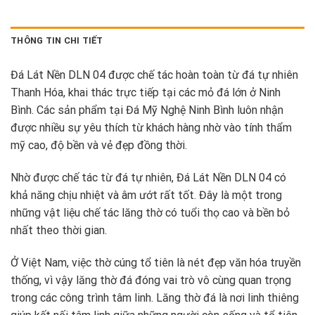
THÔNG TIN CHI TIẾT
Đá Lát Nền DLN 04 được chế tác hoàn toàn từ đá tự nhiên
Thanh Hóa, khai thác trực tiếp tại các mỏ đá lớn ở Ninh
Bình. Các sản phẩm tại Đá Mỹ Nghệ Ninh Bình luôn nhận
được nhiều sự yêu thích từ khách hàng nhờ vào tính thẩm
mỹ cao, độ bền và vẻ đẹp đồng thời.
Nhờ được chế tác từ đá tự nhiên, Đá Lát Nền DLN 04 có
khả năng chịu nhiệt và âm ướt rất tốt. Đây là một trong
những vật liệu chế tác lăng thờ có tuổi thọ cao và bền bỏ
nhất theo thời gian.
Ở Việt Nam, việc thờ cúng tổ tiên là nét đẹp văn hóa truyền
thống, vì vậy lăng thờ đá đóng vai trò vô cùng quan trọng
trong các công trình tâm linh. Lăng thờ đá là nơi linh thiêng