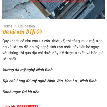
Home
/
Đá lát nền
Đá lát nền DLN 04
Quý khách có nhu cầu tư vấn, thiết kế, thi công, mua mộ tròn
đá và tất cả đồ đá mỹ nghệ tinh xảo nhất hãy liên hệ ngay
với chúng tôi qua địa chỉ dưới đây để được tư vấn và báo giá
tốt nhất!
Xưởng đá mỹ nghệ Ninh Bình
Địa chỉ: Làng đá mỹ nghệ Ninh Vân, Hoa Lư , Ninh Bình
Danh mục:
Đá lát nền
Liên hệ: 0988390833