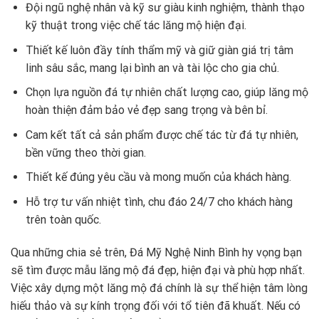
Đội ngũ nghệ nhân và kỹ sư giàu kinh nghiệm, thành thạo
kỹ thuật trong việc chế tác lăng mộ hiện đại.
Thiết kế luôn đầy tính thẩm mỹ và giữ giàn giá trị tâm
linh sâu sắc, mang lại bình an và tài lộc cho gia chủ.
Chọn lựa nguồn đá tự nhiên chất lượng cao, giúp lăng mộ
hoàn thiện đảm bảo vẻ đẹp sang trọng và bên bỉ.
Cam kết tất cả sản phẩm được chế tác từ đá tự nhiên,
bền vững theo thời gian.
Thiết kế đúng yêu cầu và mong muốn của khách hàng.
Hỗ trợ tư vấn nhiệt tình, chu đáo 24/7 cho khách hàng
trên toàn quốc.
Qua những chia sẻ trên, Đá Mỹ Nghệ Ninh Bình hy vọng bạn
sẽ tìm được mẫu lăng mộ đá đẹp, hiện đại và phù hợp nhất.
Việc xây dựng một lăng mộ đá chính là sự thể hiện tâm lòng
hiếu thảo và sự kính trọng đối với tổ tiên đã khuất. Nếu có