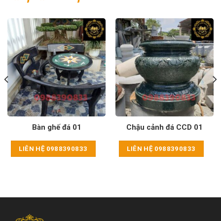
Bàn ghế đá 01
Chậu cảnh đá CCD 01
LIÊN HỆ 0988390833
LIÊN HỆ 0988390833