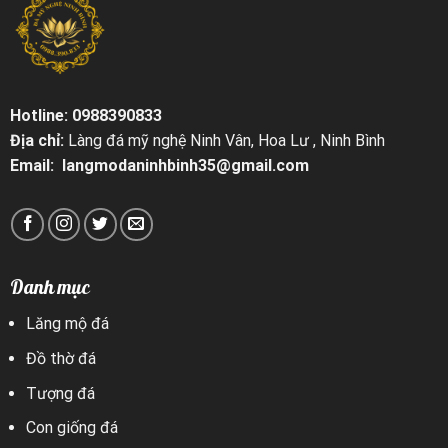
Hotline: 0988390833
Địa chỉ:
Làng đá mỹ nghệ Ninh Vân, Hoa Lư , Ninh Bình
Email: langmodaninhbinh35@gmail.com
Danh mục
Lăng mộ đá
Đồ thờ đá
Tượng đá
Con giống đá