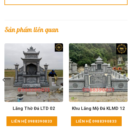
Sản phẩm liên quan
Lăng Thờ Đá LTD 02
Khu Lăng Mộ Đá KLMD 12
LIÊN HỆ 0988390833
LIÊN HỆ 0988390833