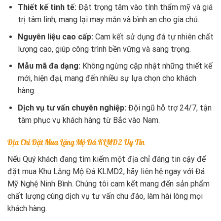
Thiết kế tinh tế:
Đặt trọng tâm vào tính thẩm mỹ và giá
trị tâm linh, mang lại may mắn và bình an cho gia chủ.
Nguyên liệu cao cấp:
Cam kết sử dụng đá tự nhiên chất
lượng cao, giúp công trình bền vững và sang trọng.
Mẫu mã đa dạng:
Không ngừng cập nhật những thiết kế
mới, hiện đại, mang đến nhiều sự lựa chọn cho khách
hàng.
Dịch vụ tư vấn chuyên nghiệp:
Đội ngũ hỗ trợ 24/7, tận
tâm phục vụ khách hàng từ Bắc vào Nam.
Địa Chỉ Đặt Mua Lăng Mộ Đá KLMD2 Uy Tín
Nếu Quý khách đang tìm kiếm một địa chỉ đáng tin cậy để
đặt mua Khu Lăng Mộ Đá KLMD2, hãy liên hệ ngay với Đá
Mỹ Nghệ Ninh Bình. Chúng tôi cam kết mang đến sản phẩm
chất lượng cùng dịch vụ tư vấn chu đáo, làm hài lòng mọi
khách hàng.