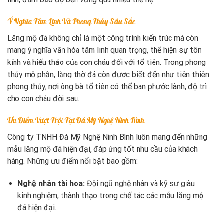
Ý Nghĩa Tâm Linh Và Phong Thủy Sâu Sắc
Lăng mộ đá không chỉ là một công trình kiến trúc mà còn
mang ý nghĩa văn hóa tâm linh quan trọng, thể hiện sự tôn
kính và hiếu thảo của con cháu đối với tổ tiên. Trong phong
thủy mộ phần, lăng thờ đá còn được biết đến như tiên thiên
phong thủy, nơi ông bà tổ tiên có thể ban phước lành, độ trì
cho con cháu đời sau.
Ưu Điểm Vượt Trội Tại Đá Mỹ Nghệ Ninh Bình
Công ty TNHH Đá Mỹ Nghệ Ninh Bình luôn mang đến những
mẫu lăng mộ đá hiện đại, đáp ứng tốt nhu cầu của khách
hàng. Những ưu điểm nổi bật bao gồm:
Nghệ nhân tài hoa:
Đội ngũ nghệ nhân và kỹ sư giàu
kinh nghiệm, thành thạo trong chế tác các mẫu lăng mộ
đá hiện đại.