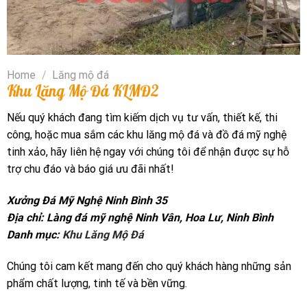
Home
/
Lăng mộ đá
Khu Lăng Mộ Đá KLMĐ2
Nếu quý khách đang tìm kiếm dịch vụ tư vấn, thiết kế, thi
công, hoặc mua sắm các khu lăng mộ đá và đồ đá mỹ nghệ
tinh xảo, hãy liên hệ ngay với chúng tôi để nhận được sự hỗ
trợ chu đáo và báo giá ưu đãi nhất!
Xưởng Đá Mỹ Nghệ Ninh Bình 35
Địa chỉ: Làng đá mỹ nghệ Ninh Vân, Hoa Lư, Ninh Bình
Danh mục:
Khu Lăng Mộ Đá
Chúng tôi cam kết mang đến cho quý khách hàng những sản
phẩm chất lượng, tinh tế và bền vững.