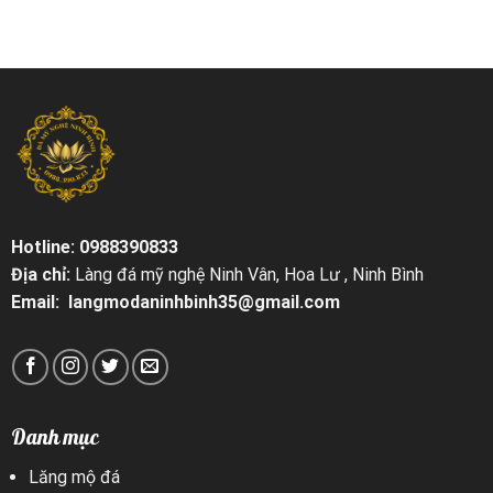
Hotline: 0988390833
Địa chỉ:
Làng đá mỹ nghệ Ninh Vân, Hoa Lư , Ninh Bình
Email: langmodaninhbinh35@gmail.com
Danh mục
Lăng mộ đá