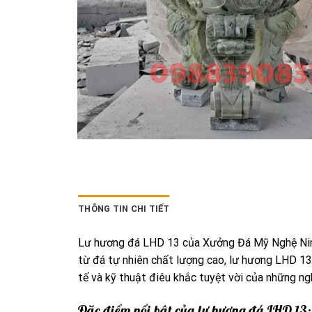
THÔNG TIN CHI TIẾT
Lư hương đá LHD 13 của Xưởng Đá Mỹ Nghệ Ninh 
từ đá tự nhiên chất lượng cao, lư hương LHD 13 
tế và kỹ thuật điêu khắc tuyệt vời của những ng
Đặc điểm nổi bật của lư hương đá LHD 13: