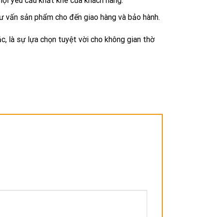
mọi yêu cầu khắt khe của khách hàng.
ư vấn sản phẩm cho đến giao hàng và bảo hành.
c, là sự lựa chọn tuyệt vời cho không gian thờ