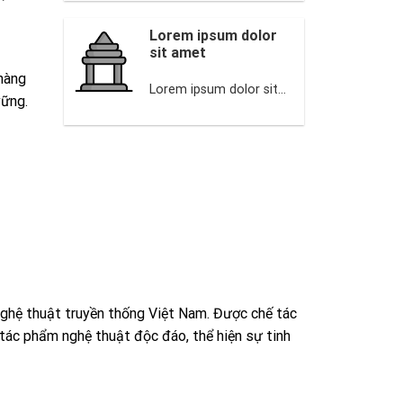
Lorem ipsum dolor
sit amet
hàng
Lorem ipsum dolor sit...
vững.
ghệ thuật truyền thống Việt Nam. Được chế tác
 tác phẩm nghệ thuật độc đáo, thể hiện sự tinh