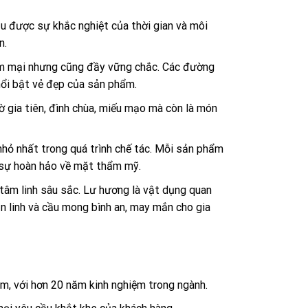
u được sự khắc nghiệt của thời gian và môi
n.
 mềm mại nhưng cũng đầy vững chắc. Các đường
 nổi bật vẻ đẹp của sản phẩm.
 gia tiên, đình chùa, miếu mạo mà còn là món
nhỏ nhất trong quá trình chế tác. Mỗi sản phẩm
 sự hoàn hảo về mặt thẩm mỹ.
tâm linh sâu sắc. Lư hương là vật dụng quan
hần linh và cầu mong bình an, may mắn cho gia
am, với hơn 20 năm kinh nghiệm trong ngành.