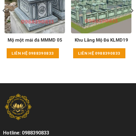
Mộ một mái đá MMMD 05
Khu Lăng Mộ Đá KLMD19
LIÊN HỆ 0988390833
LIÊN HỆ 0988390833
Hotline: 0988390833