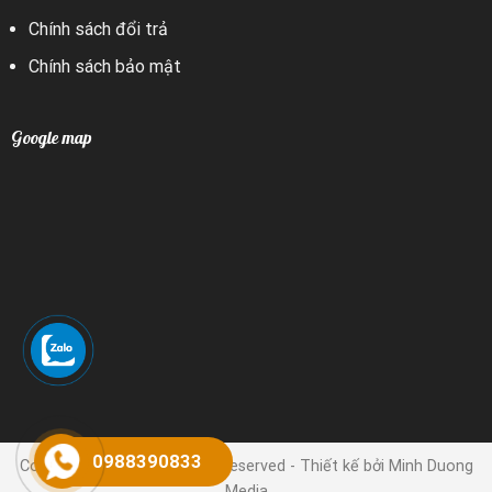
Chính sách đổi trả
Chính sách bảo mật
Google map
0988390833
Copyright 2024 © | All rights reserved - Thiết kế bởi Minh Duong
Media