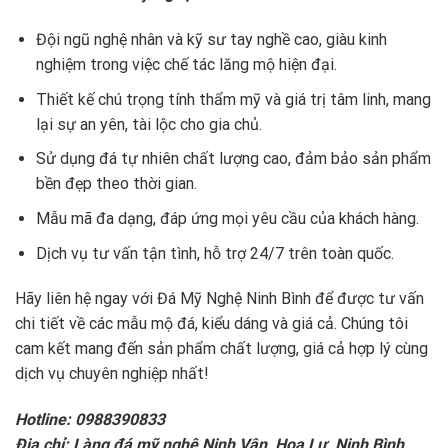
Đội ngũ nghệ nhân và kỹ sư tay nghề cao, giàu kinh
nghiệm trong việc chế tác lăng mộ hiện đại.
Thiết kế chú trọng tính thẩm mỹ và giá trị tâm linh, mang
lại sự an yên, tài lộc cho gia chủ.
Sử dụng đá tự nhiên chất lượng cao, đảm bảo sản phẩm
bền đẹp theo thời gian.
Mẫu mã đa dạng, đáp ứng mọi yêu cầu của khách hàng.
Dịch vụ tư vấn tận tình, hỗ trợ 24/7 trên toàn quốc.
Hãy liên hệ ngay với Đá Mỹ Nghệ Ninh Bình để được tư vấn
chi tiết về các mẫu mộ đá, kiểu dáng và giá cả. Chúng tôi
cam kết mang đến sản phẩm chất lượng, giá cả hợp lý cùng
dịch vụ chuyên nghiệp nhất!
Hotline: 0988390833
Địa chỉ: Làng đá mỹ nghệ Ninh Vân, Hoa Lư, Ninh Bình