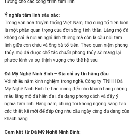
tưởng cho các công trình tâm linh.
Ý nghĩa tâm linh sâu sắc:
Trong văn hóa truyền thống Việt Nam, thờ cúng tổ tiên luôn
là một phần quan trọng của đời sống tinh thần. Lăng mộ đá
không chỉ là nơi an nghỉ linh thiêng mà còn là cầu nối tâm
linh giữa con cháu và ông bà tổ tiên. Theo quan niệm phong
thủy, mộ đá được chế tác chuẩn phong thủy sẽ mang lại
phước lành và sự thịnh vượng cho thế hệ sau.
Đá Mỹ Nghệ Ninh Bình – Địa chỉ uy tín hàng đầu
Với nhiều năm kinh nghiệm trong nghề, Công ty TNHH Đá
Mỹ Nghệ Ninh Bình tự hào mang đến cho khách hàng những
mẫu lăng mộ đá hiện đại, đa dạng phong cách và đầy ý
nghĩa tâm linh. Hàng năm, chúng tôi không ngừng sáng tạo
các thiết kế mới để đáp ứng nhu cầu ngày càng đa dạng của
khách hàng.
Cam kết từ Đá Mỹ Nghệ Ninh Bình: