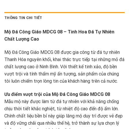
THÔNG TIN CHI TIẾT
Mộ Đá Công Giáo MDCG 08 – Tinh Hoa Đá Tự Nhiên
Chất Lượng Cao
Mộ Đá Công Giáo MDCG 08 được gia công từ đá tự nhiên
Thanh Hóa nguyên khối, khai thác trực tiếp tại những mỏ đá
chất lượng cao ở Ninh Bình. Với thiết kế tinh xảo, độ bền
vượt trội và tính thẩm mỹ ấn tượng, sản phẩm của chúng
tôi luôn chiếm trọn lòng tin của khách hàng trên cả nước.
Ưu điểm vượt trội của Mộ Đá Công Giáo MDCG 08
Mẫu mộ này được làm từ đá tự nhiên với khả năng chống
chịu thời tiết khắc nghiệt, từ nhiệt độ cao đến độ ẩm lớn.
Chính chất liệu bền bỉ này giúp lăng mộ duy trì được vẻ đẹp
và độ vững chãi qua nhiều thế hệ, trở thành sự lựa chọn lý