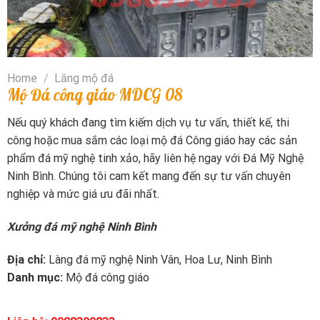
Home
/
Lăng mộ đá
Mộ Đá công giáo MDCG 08
Nếu quý khách đang tìm kiếm dịch vụ tư vấn, thiết kế, thi
công hoặc mua sắm các loại mộ đá Công giáo hay các sản
phẩm đá mỹ nghệ tinh xảo, hãy liên hệ ngay với Đá Mỹ Nghệ
Ninh Bình. Chúng tôi cam kết mang đến sự tư vấn chuyên
nghiệp và mức giá ưu đãi nhất.
Xưởng đá mỹ nghệ
Ninh Bình
Địa chỉ:
Làng đá mỹ nghệ Ninh Vân, Hoa Lư, Ninh Bình
Danh mục:
Mộ đá công giáo