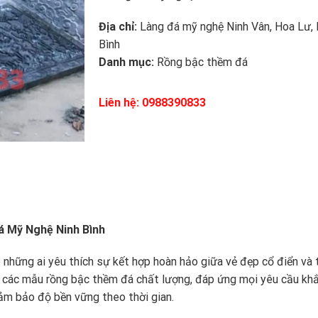
Địa chỉ:
Làng đá mỹ nghệ Ninh Vân, Hoa Lư, 
Bình
Danh mục:
Rồng bậc thềm đá
Liên hệ: 0988390833
á Mỹ Nghệ Ninh Bình
 những ai yêu thích sự kết hợp hoàn hảo giữa vẻ đẹp cổ điển và
ấp các mẫu rồng bậc thềm đá chất lượng, đáp ứng mọi yêu cầu kh
đảm bảo độ bền vững theo thời gian.