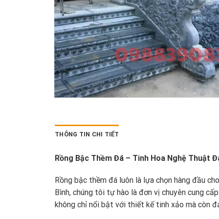
THÔNG TIN CHI TIẾT
Rồng Bậc Thềm Đá – Tinh Hoa Nghệ Thuật Đ
Rồng bậc thềm đá luôn là lựa chọn hàng đầu cho
Bình, chúng tôi tự hào là đơn vị chuyên cung c
không chỉ nổi bật với thiết kế tinh xảo mà còn 