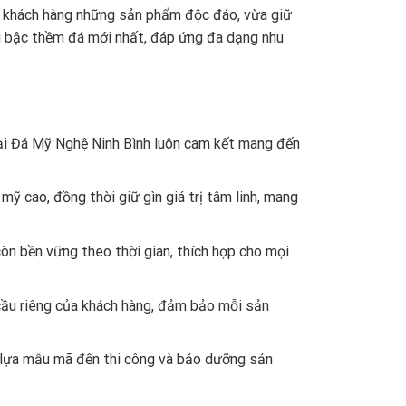
o khách hàng những sản phẩm độc đáo, vừa giữ
ng bậc thềm đá mới nhất, đáp ứng đa dạng nhu
 tại Đá Mỹ Nghệ Ninh Bình luôn cam kết mang đến
ỹ cao, đồng thời giữ gìn giá trị tâm linh, mang
òn bền vững theo thời gian, thích hợp cho mọi
cầu riêng của khách hàng, đảm bảo mỗi sản
ọn lựa mẫu mã đến thi công và bảo dưỡng sản