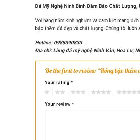
Đá Mỹ Nghệ Ninh Bình Đảm Bảo Chất Lượng, 
Với hàng năm kinh nghiệm và cam kết mang đến n
bậc thềm đá đẹp và chất lượng. Chúng tôi luôn 
Hotline: 0988390833
Địa chỉ: Làng đá mỹ nghệ Ninh Vân, Hoa Lư, N
Be the first to review “Rồng bậc thềm
Your rating
*
1
2
3
4
5
Your review
*