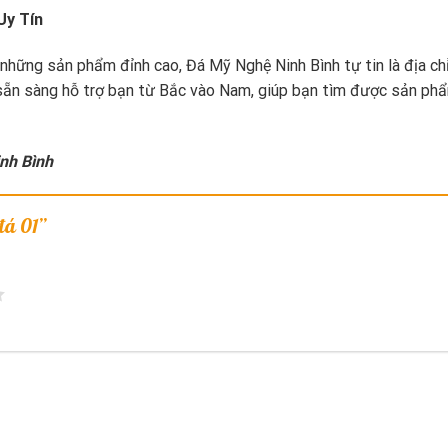
Uy Tín
hững sản phẩm đỉnh cao, Đá Mỹ Nghệ Ninh Bình tự tin là địa chỉ
sẵn sàng hỗ trợ bạn từ Bắc vào Nam, giúp bạn tìm được sản phẩ
inh Bình
 đá 01”