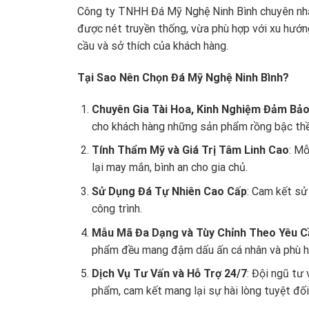
Công ty TNHH Đá Mỹ Nghệ Ninh Bình chuyên nhậ
được nét truyền thống, vừa phù hợp với xu hướn
cầu và sở thích của khách hàng.
Tại Sao Nên Chọn Đá Mỹ Nghệ Ninh Bình?
Chuyên Gia Tài Hoa, Kinh Nghiệm Đảm Bả
cho khách hàng những sản phẩm rồng bậc thềm
Tính Thẩm Mỹ và Giá Trị Tâm Linh Cao
: Mỗ
lại may mắn, bình an cho gia chủ.
Sử Dụng Đá Tự Nhiên Cao Cấp
: Cam kết sử
công trình.
Mẫu Mã Đa Dạng và Tùy Chỉnh Theo Yêu C
phẩm đều mang đậm dấu ấn cá nhân và phù hợ
Dịch Vụ Tư Vấn và Hỗ Trợ 24/7
: Đội ngũ tư
phẩm, cam kết mang lại sự hài lòng tuyệt đối