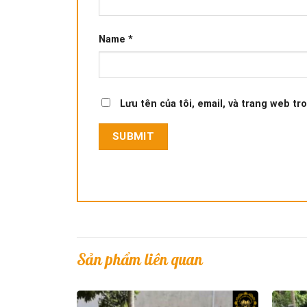
Name
*
Lưu tên của tôi, email, và trang web tro
Sản phẩm liên quan