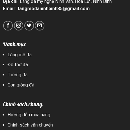
Địa chỉ:
Làng đá mỹ nghệ Ninh Vân, Hoa Lư , Ninh Bình
Email: langmodaninhbinh35@gmail.com
Danh mục
Lăng mộ đá
Đồ thờ đá
Tượng đá
Con giống đá
Chính sách chung
Hương dẫn mua hàng
Chính sách vận chuyển