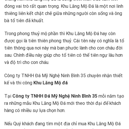
đóng vai trò rất quan trọng. Khu Lăng Mộ Đá là một nơi linh
thiêng liên kết chặt chẽ giữa những người còn sống và ông
bà tổ tiên đã khuất.
Trong phong thuỷ mộ phần thì Khu Lăng Mộ Đá hay còn
được gọi là tiên thiên phong thuỷ. Cái tên này có nghĩa là tổ
tiên thông qua nơi này mà ban phước lành cho con cháu đời
sau. Chính điều này giúp cho tổ tiên có thể tiên ngự lâu hơn
và độ trì cho con cháu.
Công ty TNHH Đá Mỹ Nghệ Ninh Bình 35 chuyên nhận thiết
kế và thi công
Khu Lăng Mộ đá
Tại
Công ty TNHH Đá Mỹ Nghệ Ninh Bình 35
mỗi năm tạo
ra những mẫu Khu Lăng Mộ Đá mới theo thời đại để khách
hàng có nhiều sự lựa chọn hơn.
Nếu Quý khách đang tìm một địa chỉ mua Khu Lăng Mộ Đá