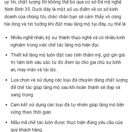
uy tín, chất lượng thì không thể bỏ qua cơ sở Đá mỹ nghệ
Ninh Bình 35. Dưới đây là một số ưu điểm về cơ sở kinh
doanh của chúng tôi, chắc chắn bạn sẽ cảm thấy vô cùng
hài lòng và tin tưởng khi đặt mau lăng mộ tại đây, cụ thể là:
Nhiều nghề nhân, kỹ sư thành thạo nghề và có nhiều kinh
nghiệm trong việc chế tác lăng mộ hiện đại.
Thiết kế lăng mộ luôn đặt cao tính thẩm mỹ, giữ gìn giá
trị tâm linh sâu sắc từ đó đem lại cho gia chủ sự bình
an, may mắn và tài lộc.
Lựa chọn và sử dụng các loại đá chuyên dùng chất lượng
để chế tác giúp lăng mộ sau khi hoàn thành sẽ đẹp và
sang trọng.
Cam kết sử dụng các loại đá tự nhiên giúp lăng mộ bền
vững theo thời gian.
Mẫu mã chế tác luôn được thực hiện đúng yêu cầu của
quý khách hàng.