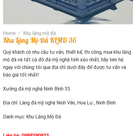
Home
/
Khu lăng mộ đá
Khu Lăng Mộ Đá KLMD 36
Quý khách có nhu cầu tư vấn, thiết kế, thi công, mua khu lăng
mộ đá và tất cả đồ đá mỹ nghệ tinh xảo nhất, hãy liên hệ
ngay với chúng tôi qua địa chỉ dưới đây để được tư vấn và
báo giá tốt nhất!
Xưởng đá mỹ nghệ Ninh Bình 35
Địa chỉ: Làng đá mỹ nghệ Ninh Vân, Hoa Lư , Ninh Bình
Danh mục:
Khu Lăng Mộ Đá
Liên hệ: 0988390833