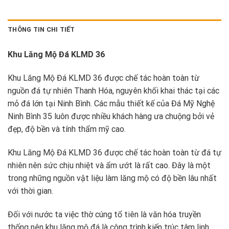
THÔNG TIN CHI TIẾT
Khu Lăng Mộ Đá KLMD 36
Khu Lăng Mộ Đá KLMD 36 được chế tác hoàn toàn từ
nguồn đá tự nhiên Thanh Hóa, nguyên khối khai thác tại các
mỏ đá lớn tại Ninh Bình. Các mẫu thiết kế của Đá Mỹ Nghệ
Ninh Bình 35 luôn được nhiều khách hàng ưa chuộng bởi vẻ
đẹp, độ bền và tính thẩm mỹ cao.
Khu Lăng Mộ Đá KLMD 36 được chế tác hoàn toàn từ đá tự
nhiên nên sức chịu nhiệt và ẩm ướt là rất cao. Đây là một
trong những nguồn vật liệu làm lăng mộ có độ bền lâu nhất
với thời gian.
Đối với nước ta việc thờ cúng tổ tiên là văn hóa truyền
thống nên khu lăng mộ đá là công trình kiến trúc tâm linh