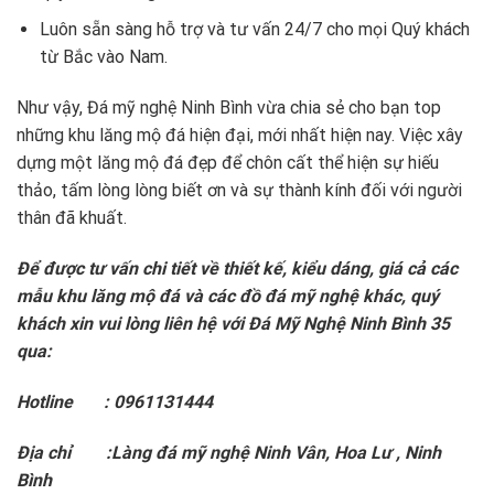
Luôn sẵn sàng hỗ trợ và tư vấn 24/7 cho mọi Quý khách
từ Bắc vào Nam.
Như vậy, Đá mỹ nghệ Ninh Bình vừa chia sẻ cho bạn top
những khu lăng mộ đá hiện đại, mới nhất hiện nay. Việc xây
dựng một lăng mộ đá đẹp để chôn cất thể hiện sự hiếu
thảo, tấm lòng lòng biết ơn và sự thành kính đối với người
thân đã khuất.
Để được tư vấn chi tiết về thiết kế, kiểu dáng, giá cả các
mẫu khu lăng mộ đá và các đồ đá mỹ nghệ khác, quý
khách xin vui lòng liên hệ với Đá Mỹ Nghệ Ninh Bình 35
qua:
Hotline :
0961131444
Địa chỉ :Làng đá mỹ nghệ Ninh Vân, Hoa Lư , Ninh
Bình