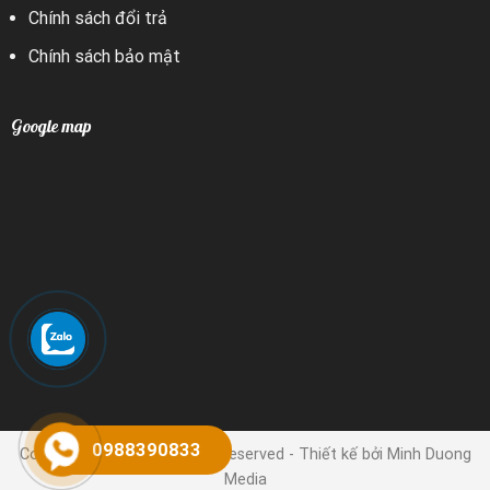
Chính sách đổi trả
Chính sách bảo mật
Google map
0988390833
Copyright 2024 © | All rights reserved - Thiết kế bởi Minh Duong
Media