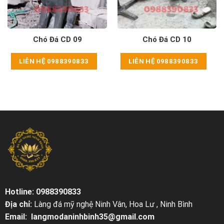
Chó Đá CD 09
Chó Đá CD 10
LIÊN HỆ 0988390833
LIÊN HỆ 0988390833
Hotline: 0988390833
Địa chỉ:
Làng đá mỹ nghệ Ninh Vân, Hoa Lư , Ninh Bình
Email: langmodaninhbinh35@gmail.com