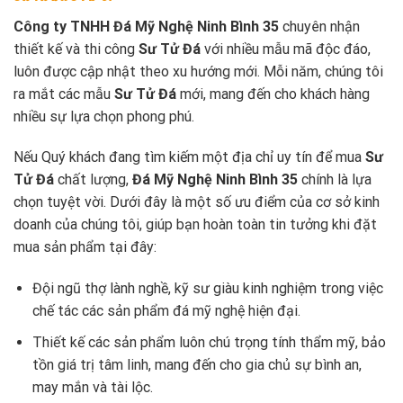
Công ty TNHH Đá Mỹ Nghệ Ninh Bình 35
chuyên nhận
thiết kế và thi công
Sư Tử Đá
với nhiều mẫu mã độc đáo,
luôn được cập nhật theo xu hướng mới. Mỗi năm, chúng tôi
ra mắt các mẫu
Sư Tử Đá
mới, mang đến cho khách hàng
nhiều sự lựa chọn phong phú.
Nếu Quý khách đang tìm kiếm một địa chỉ uy tín để mua
Sư
Tử Đá
chất lượng,
Đá Mỹ Nghệ Ninh Bình 35
chính là lựa
chọn tuyệt vời. Dưới đây là một số ưu điểm của cơ sở kinh
doanh của chúng tôi, giúp bạn hoàn toàn tin tưởng khi đặt
mua sản phẩm tại đây:
Đội ngũ thợ lành nghề, kỹ sư giàu kinh nghiệm trong việc
chế tác các sản phẩm đá mỹ nghệ hiện đại.
Thiết kế các sản phẩm luôn chú trọng tính thẩm mỹ, bảo
tồn giá trị tâm linh, mang đến cho gia chủ sự bình an,
may mắn và tài lộc.