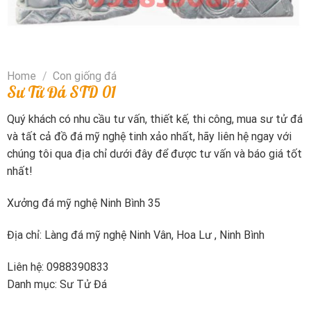
Home
/
Con giống đá
Sư Tử Đá STD 01
Quý khách có nhu cầu tư vấn, thiết kế, thi công, mua sư tử đá
và tất cả đồ đá mỹ nghệ tinh xảo nhất, hãy liên hệ ngay với
chúng tôi qua địa chỉ dưới đây để được tư vấn và báo giá tốt
nhất!
Xưởng đá mỹ nghệ Ninh Bình 35
Địa chỉ: Làng đá mỹ nghệ Ninh Vân, Hoa Lư , Ninh Bình
Liên hệ: 0988390833
Danh mục: Sư Tử Đá