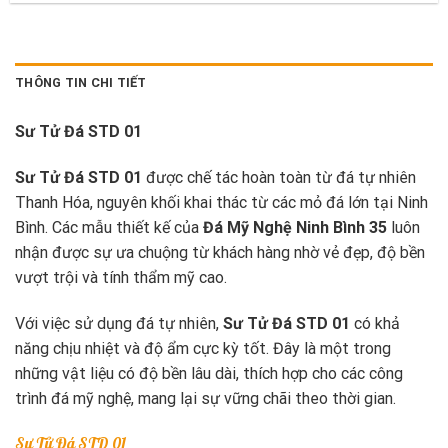
THÔNG TIN CHI TIẾT
Sư Tử Đá STD 01
Sư Tử Đá STD 01
được chế tác hoàn toàn từ đá tự nhiên
Thanh Hóa, nguyên khối khai thác từ các mỏ đá lớn tại Ninh
Bình. Các mẫu thiết kế của
Đá Mỹ Nghệ Ninh Bình 35
luôn
nhận được sự ưa chuộng từ khách hàng nhờ vẻ đẹp, độ bền
vượt trội và tính thẩm mỹ cao.
Với việc sử dụng đá tự nhiên,
Sư Tử Đá STD 01
có khả
năng chịu nhiệt và độ ẩm cực kỳ tốt. Đây là một trong
những vật liệu có độ bền lâu dài, thích hợp cho các công
trình đá mỹ nghệ, mang lại sự vững chãi theo thời gian.
Sư Tử Đá STD 01